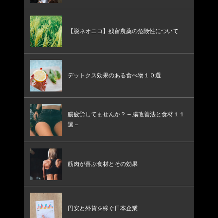
【脱ネオニコ】残留農薬の危険性について
デットクス効果のある食べ物１０選
腸疲労してませんか？ – 腸改善法と食材１１
選 –
筋肉が喜ぶ食材とその効果
円安と外貨を稼ぐ日本企業