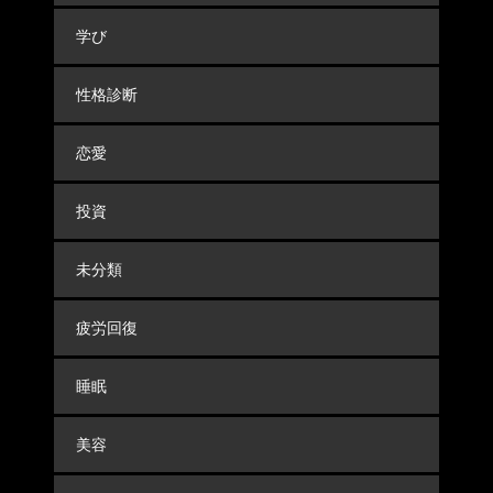
学び
性格診断
恋愛
投資
未分類
疲労回復
睡眠
美容