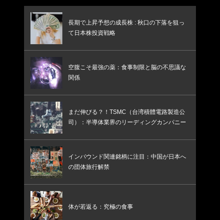
長期で上昇予想の成長株 : 秋口の下落を狙っ
て日本株投資戦略
空腹こそ最強の薬：食事制限と脳の不思議な
関係
まだ伸びる？！TSMC（台湾積體電路製造公
司）：半導体業界のリーディングカンパニー
インバウンド関連銘柄に注目：中国が日本へ
の団体旅行解禁
体が若返る：究極の食事