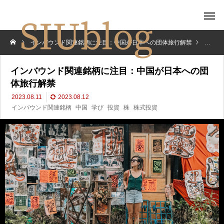
インバウンド関連銘柄に注目：中国が日本への団体旅行解禁
トレン
インバウンド関連銘柄に注目：中国が日本への団
体旅行解禁
2023.08.11
2023.08.12
インバウンド関連銘柄
中国
学び
投資
株
株式投資