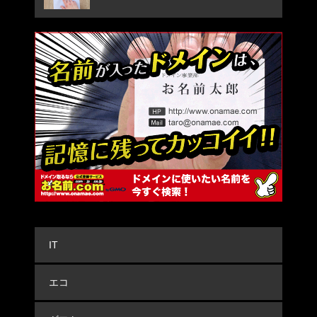
IT
エコ