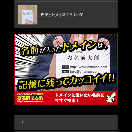
円安と外貨を稼ぐ日本企業
IT