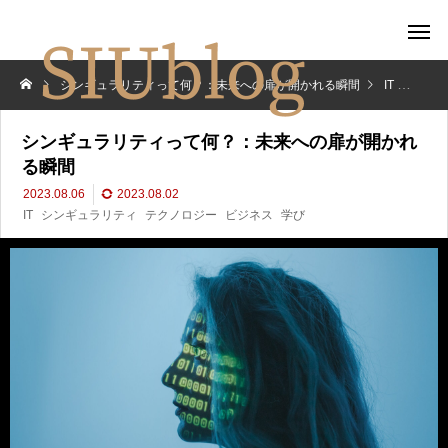
シンギュラリティって何？：未来への扉が開かれる瞬間
IT
シン
シンギュラリティって何？：未来への扉が開かれ
る瞬間
2023.08.06
2023.08.02
IT
シンギュラリティ
テクノロジー
ビジネス
学び