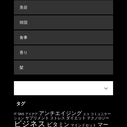
美容
韓国
食事
香り
髪
タグ
アンチエイジング
コミュニケー
IT
SNS
アイデア
エコ
サプリメント
ストレス
ダイエット
テクノロジー
ション
ビジネス
ビタミン
マー
マインドセット