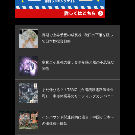
長期で上昇予想の成長株 : 秋口の下落を狙っ
て日本株投資戦略
空腹こそ最強の薬：食事制限と脳の不思議な
関係
まだ伸びる？！TSMC（台湾積體電路製造公
司）：半導体業界のリーディングカンパニー
インバウンド関連銘柄に注目：中国が日本へ
の団体旅行解禁