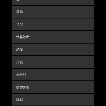
季節
学び
性格診断
恋愛
投資
未分類
疲労回復
睡眠