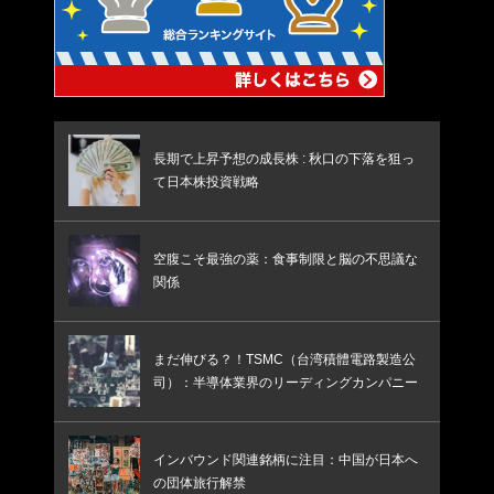
長期で上昇予想の成長株 : 秋口の下落を狙っ
て日本株投資戦略
空腹こそ最強の薬：食事制限と脳の不思議な
関係
まだ伸びる？！TSMC（台湾積體電路製造公
司）：半導体業界のリーディングカンパニー
インバウンド関連銘柄に注目：中国が日本へ
の団体旅行解禁