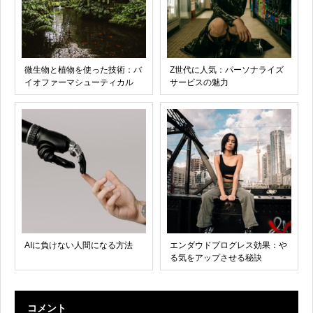
微生物と植物を使った技術：バ
Z世代に人気：パーソナライズ
イオファーマシューティカル
サービスの魅力
AIに負けない人間になる方法
エンダウドプログレス効果：や
る気をアップさせる秘訣
コメント