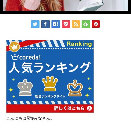
こんにちは🐻‍❄️みなさん。