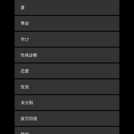
夏
季節
学び
性格診断
恋愛
投資
未分類
疲労回復