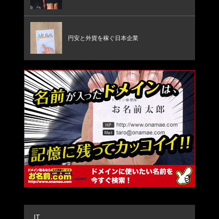
円安と外貨を稼ぐ日本企業
IT