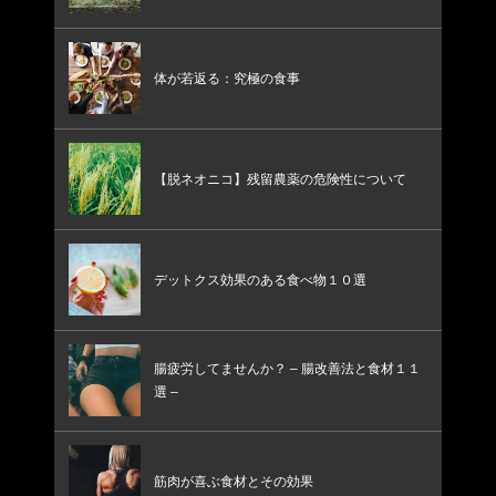
体が若返る：究極の食事
【脱ネオニコ】残留農薬の危険性について
デットクス効果のある食べ物１０選
腸疲労してませんか？ – 腸改善法と食材１１
選 –
筋肉が喜ぶ食材とその効果