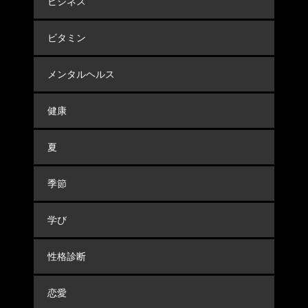
ビジネス
ビタミン
メンタルヘルス
健康
夏
季節
学び
性格診断
恋愛