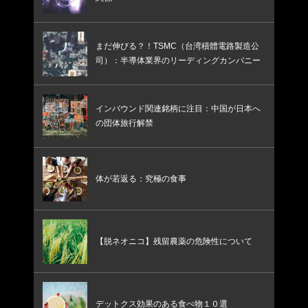
まだ伸びる？！TSMC（台湾積體電路製造公
司）：半導体業界のリーディングカンパニー
インバウンド関連銘柄に注目：中国が日本へ
の団体旅行解禁
体が若返る：究極の食事
【脱ネオニコ】残留農薬の危険性について
デットクス効果のある食べ物１０選