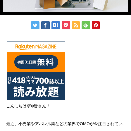
こんにちは🐻‍❄️皆さん！
最近、小売業やアパレル業などの業界でOMOが今注目されてい