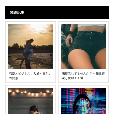
関連記事
恋愛とビジネス：共通する4つ
腸疲労してませんか？ – 腸改善
の要素
法と食材１１選 –