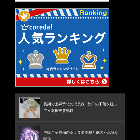
長期で上昇予想の成長株 : 秋口の下落を狙っ
て日本株投資戦略
空腹こそ最強の薬：食事制限と脳の不思議な
関係