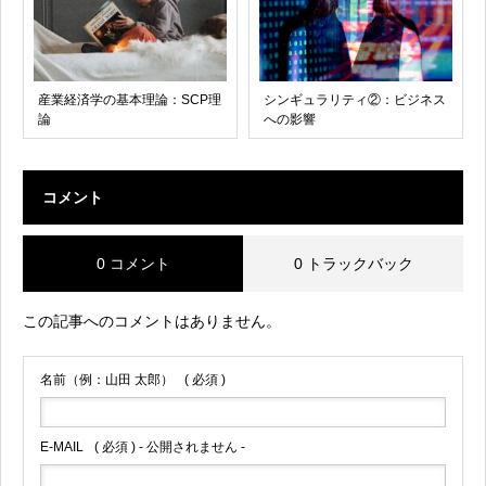
産業経済学の基本理論：SCP理
シンギュラリティ②：ビジネス
論
への影響
コメント
0 コメント
0 トラックバック
この記事へのコメントはありません。
名前（例：山田 太郎）
( 必須 )
E-MAIL
( 必須 ) - 公開されません -