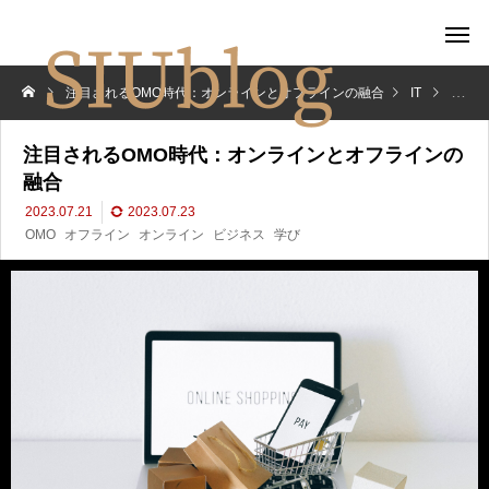
注目されるOMO時代：オンラインとオフラインの融合
IT
注目
注目されるOMO時代：オンラインとオフラインの
融合
2023.07.21
2023.07.23
OMO
オフライン
オンライン
ビジネス
学び