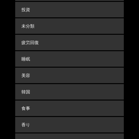
投資
未分類
疲労回復
睡眠
美容
韓国
食事
香り