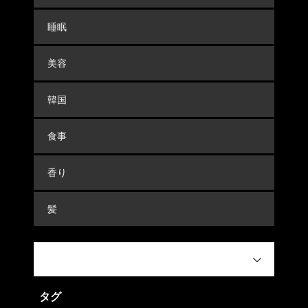
睡眠
美容
韓国
食事
香り
髪
タグ