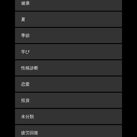
健康
夏
季節
学び
性格診断
恋愛
投資
未分類
疲労回復