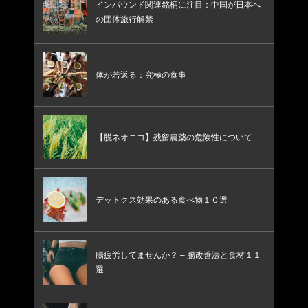
インバウンド関連銘柄に注目：中国が日本へ
の団体旅行解禁
体が若返る：究極の食事
【脱ネオニコ】残留農薬の危険性について
デットクス効果のある食べ物１０選
腸疲労してませんか？ – 腸改善法と食材１１
選 –