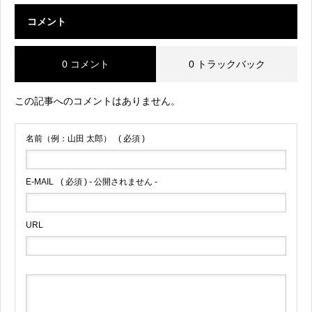
コメント
0 コメント
0 トラックバック
この記事へのコメントはありません。
名前（例：山田 太郎）
( 必須 )
E-MAIL
( 必須 ) - 公開されません -
URL