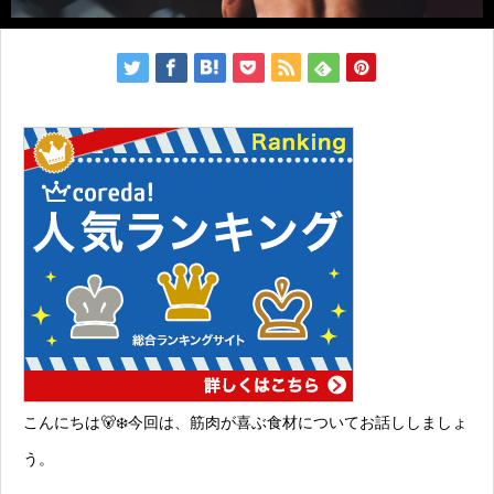
こんにちは🐻‍❄️今回は、筋肉が喜ぶ食材についてお話ししましょ
う。