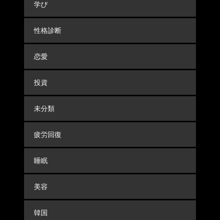
学び
性格診断
恋愛
投資
未分類
疲労回復
睡眠
美容
韓国