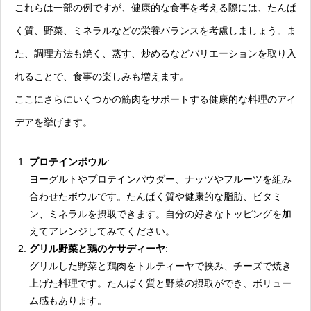
これらは一部の例ですが、健康的な食事を考える際には、たんぱ
く質、野菜、ミネラルなどの栄養バランスを考慮しましょう。ま
た、調理方法も焼く、蒸す、炒めるなどバリエーションを取り入
れることで、食事の楽しみも増えます。
ここにさらにいくつかの筋肉をサポートする健康的な料理のアイ
デアを挙げます。
プロテインボウル
:
ヨーグルトやプロテインパウダー、ナッツやフルーツを組み
合わせたボウルです。たんぱく質や健康的な脂肪、ビタミ
ン、ミネラルを摂取できます。自分の好きなトッピングを加
えてアレンジしてみてください。
グリル野菜と鶏のケサディーヤ
:
グリルした野菜と鶏肉をトルティーヤで挟み、チーズで焼き
上げた料理です。たんぱく質と野菜の摂取ができ、ボリュー
ム感もあります。