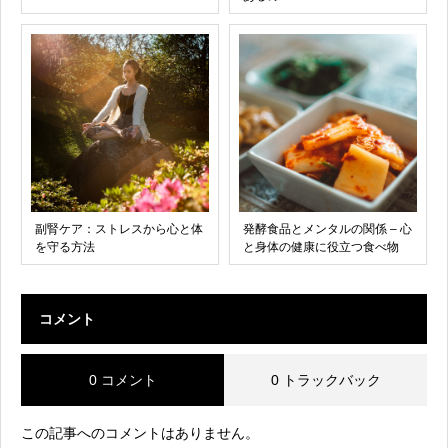
副腎ケア：ストレスから心と体
発酵食品とメンタルの関係 – 心
を守る方法
と身体の健康に役立つ食べ物
コメント
0 コメント
0 トラックバック
この記事へのコメントはありません。