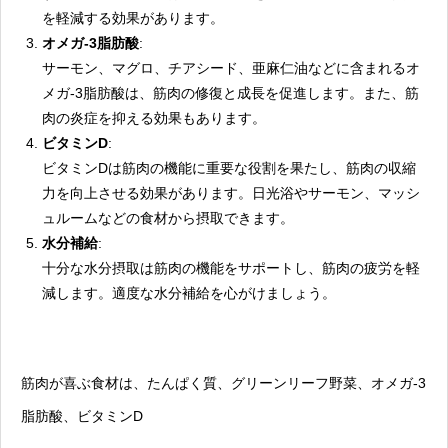
を軽減する効果があります。
オメガ-3脂肪酸
:
サーモン、マグロ、チアシード、亜麻仁油などに含まれるオ
メガ-3脂肪酸は、筋肉の修復と成長を促進します。また、筋
肉の炎症を抑える効果もあります。
ビタミンD
:
ビタミンDは筋肉の機能に重要な役割を果たし、筋肉の収縮
力を向上させる効果があります。日光浴やサーモン、マッシ
ュルームなどの食材から摂取できます。
水分補給
:
十分な水分摂取は筋肉の機能をサポートし、筋肉の疲労を軽
減します。適度な水分補給を心がけましょう。
筋肉が喜ぶ食材は、たんぱく質、グリーンリーフ野菜、オメガ-3
脂肪酸、ビタミンD