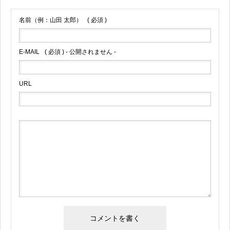
名前（例：山田 太郎）
( 必須 )
E-MAIL
( 必須 ) - 公開されません -
URL