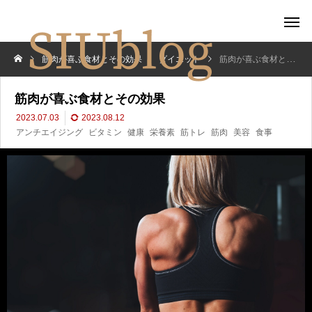
筋肉が喜ぶ食材とその効果
ダイエット
筋肉が喜ぶ食材とその効果
筋肉が喜ぶ食材とその効果
2023.07.03
2023.08.12
アンチエイジング
ビタミン
健康
栄養素
筋トレ
筋肉
美容
食事