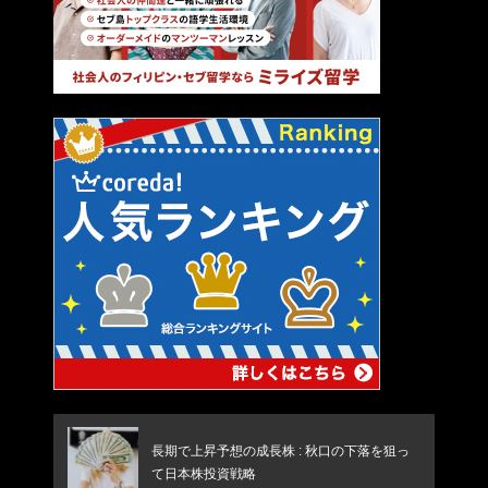
長期で上昇予想の成長株 : 秋口の下落を狙っ
て日本株投資戦略