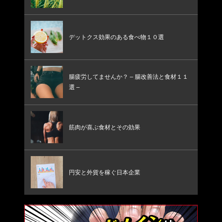
デットクス効果のある食べ物１０選
腸疲労してませんか？ – 腸改善法と食材１１
選 –
筋肉が喜ぶ食材とその効果
円安と外貨を稼ぐ日本企業