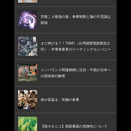
空腹こそ最強の薬：食事制限と脳の不思議な
関係
まだ伸びる？！TSMC（台湾積體電路製造公
司）：半導体業界のリーディングカンパニー
インバウンド関連銘柄に注目：中国が日本へ
の団体旅行解禁
体が若返る：究極の食事
【脱ネオニコ】残留農薬の危険性について