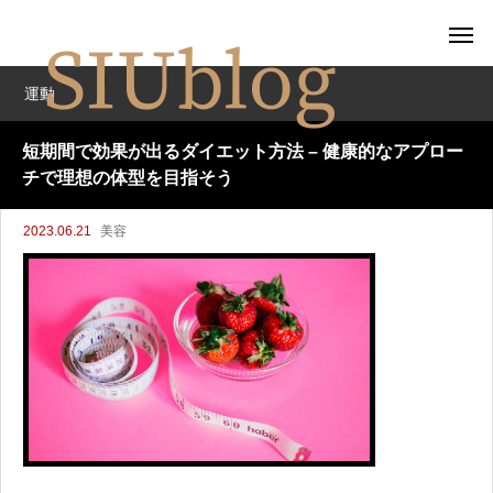
運動
短期間で効果が出るダイエット方法 – 健康的なアプロー
チで理想の体型を目指そう
2023.06.21
美容