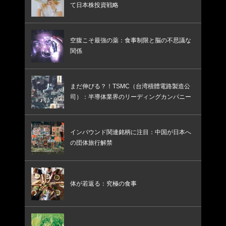
て日本株投資戦略
空腹こそ最強の薬：食事制限と脳の不思議な
関係
まだ伸びる？！TSMC（台湾積體電路製造公
司）：半導体業界のリーディングカンパニー
インバウンド関連銘柄に注目：中国が日本へ
の団体旅行解禁
体が若返る：究極の食事