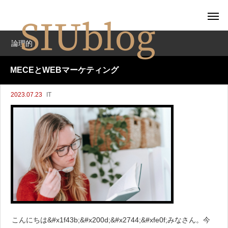
論理的
MECEとWEBマーケティング
2023.07.23
IT
こんにちは&#x1f43b;&#x200d;&#x2744;&#xfe0f;みなさん。今