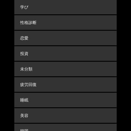
学び
性格診断
恋愛
投資
未分類
疲労回復
睡眠
美容
韓国