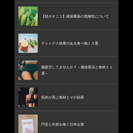
【脱ネオニコ】残留農薬の危険性について
デットクス効果のある食べ物１０選
腸疲労してませんか？ – 腸改善法と食材１１
選 –
筋肉が喜ぶ食材とその効果
円安と外貨を稼ぐ日本企業