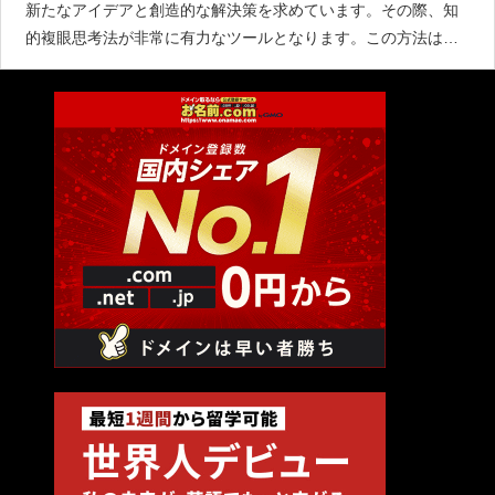
新たなアイデアと創造的な解決策を求めています。その際、知
的複眼思考法が非常に有力なツールとなります。この方法は、
単純なアプローチを超え、異なる視点とアプローチを結合さ
せ、新たな洞察を生み出す手法です。1. 多角的な