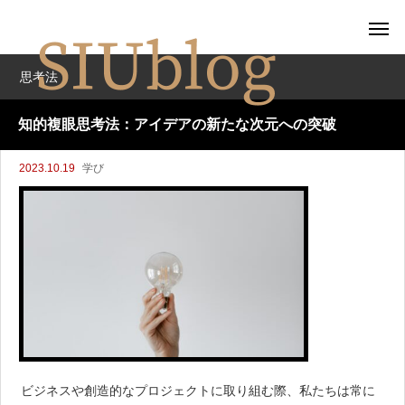
思考法
知的複眼思考法：アイデアの新たな次元への突破
2023.10.19
学び
ビジネスや創造的なプロジェクトに取り組む際、私たちは常に