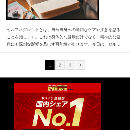
セルフネグレクトとは、自分自身への適切なケアや注意を怠る
ことを指します。これは身体的な健康だけでなく、精神的な健
康にも深刻な影響を及ぼす可能性があります。今日は、セルフ
ネグレクトの理解と、それを克服するための方法について探究
します。セルフネグレクトとは何か？
1
2
3