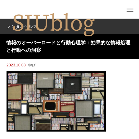
メンタルヘルス
情報のオーバーロードと行動心理学：効果的な情報処理
と行動への洞察
2023.10.08
学び