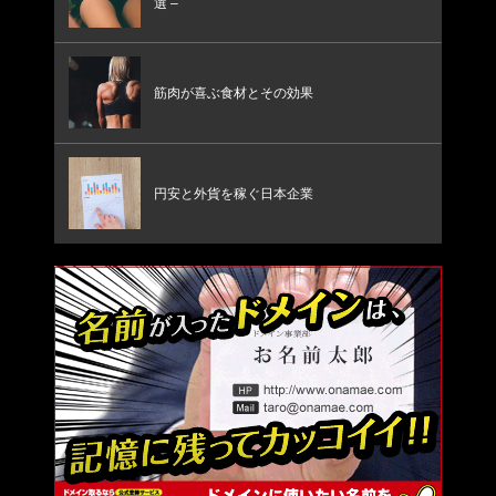
選 –
筋肉が喜ぶ食材とその効果
円安と外貨を稼ぐ日本企業