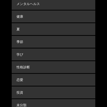
メンタルヘルス
健康
夏
季節
学び
性格診断
恋愛
投資
未分類