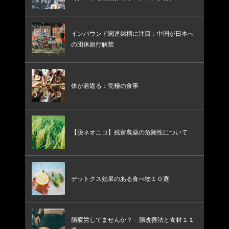
インバウンド関連銘柄に注目：中国が日本へ
の団体旅行解禁
体が若返る：究極の食事
【脱ネオニコ】残留農薬の危険性について
デットクス効果のある食べ物１０選
腸疲労してませんか？ – 腸改善法と食材１１