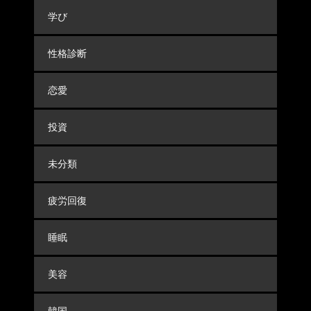
学び
性格診断
恋愛
投資
未分類
疲労回復
睡眠
美容
韓国