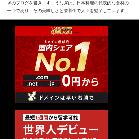
ぎのブログを書きます。うなぎは、日本料理の代表的な食材の
一つであり、その美味しさと栄養価で人々を魅了しています。
今回は、うなぎの魅力や栄養成分、さらに美味しく楽しむため
の食べ方についてご紹介します。魅力的な