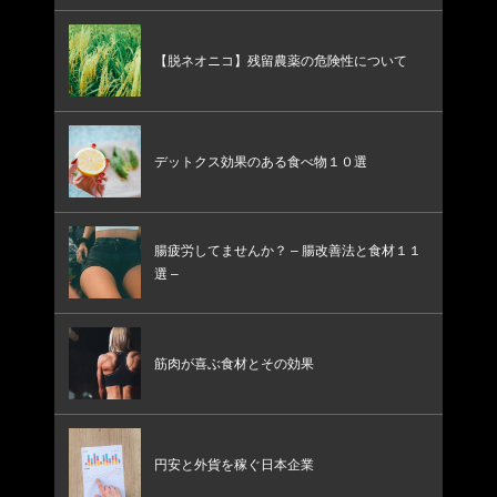
【脱ネオニコ】残留農薬の危険性について
デットクス効果のある食べ物１０選
腸疲労してませんか？ – 腸改善法と食材１１
選 –
筋肉が喜ぶ食材とその効果
円安と外貨を稼ぐ日本企業