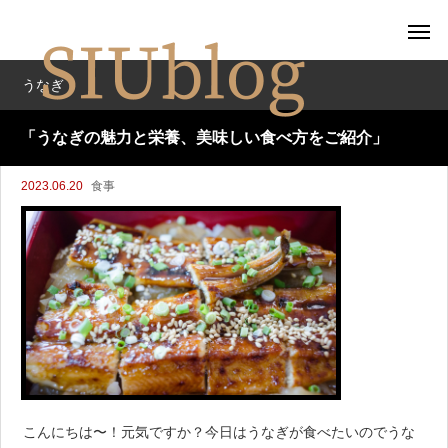
うなぎ
「うなぎの魅力と栄養、美味しい食べ方をご紹介」
2023.06.20
食事
こんにちは〜！元気ですか？今日はうなぎが食べたいのでうな